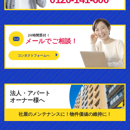
24時間受付！
メールでご相談！
コンタクトフォームへ
法人・アパート
オーナー様へ
社屋のメンテナンスに！
物件価値の維持に！