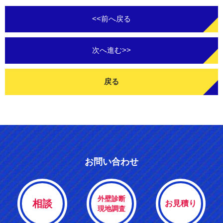
<<前へ戻る
次へ進む>>
戻る
お問い合わせ
外壁診断
相談
お見積り
現地調査