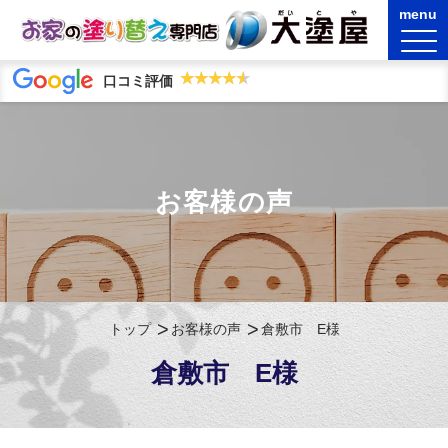
★★★★★
★★★★★
口コミ評価
お客様の声
トップ
お客様の声
倉敷市 E様
倉敷市 E様