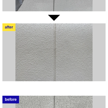
after
before