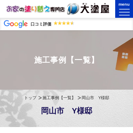
★★★★★
★★★★★
口コミ評価
施工事例【一覧】
トップ
施工事例【一覧】
岡山市 Y様邸
岡山市 Y様邸