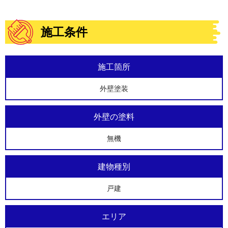
施工条件
施工箇所
外壁塗装
外壁の塗料
無機
建物種別
戸建
エリア