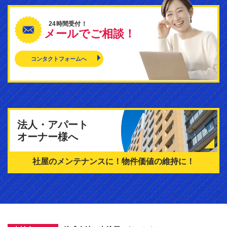
24時間受付！
メールでご相談！
コンタクトフォームへ
法人・アパート
オーナー様へ
社屋のメンテナンスに！
物件価値の維持に！