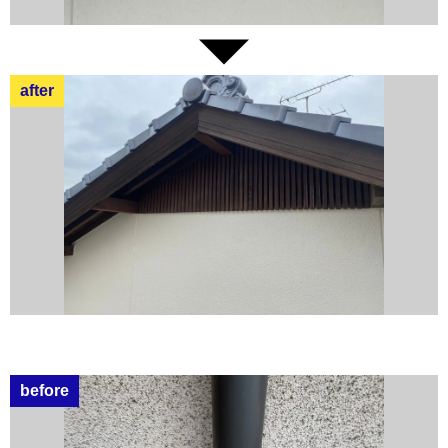
after
before