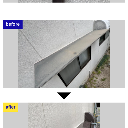
before
after