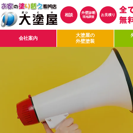
外壁診断
相談
お見積り
現地調査
大塗屋の
会社案内
外壁塗装