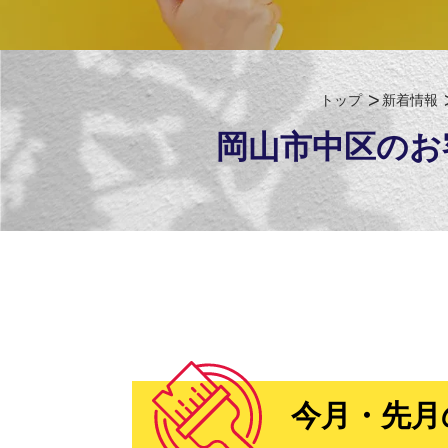
トップ
新着情報
岡山市中区のお
今月・先月