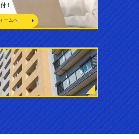
受付！
ォームへ