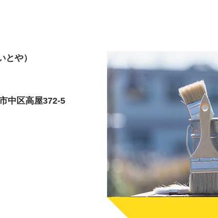
いとや）
中区高屋372-5