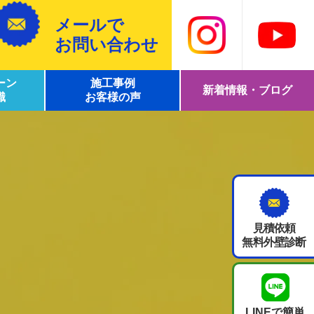
メールで
お問い合わせ
ーン
施工事例
新着情報・ブログ
識
お客様の声
見積依頼
無料外壁診断
LINEで簡単