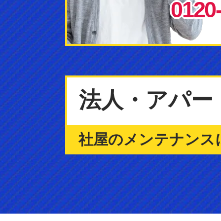
0120
法人・アパー
社屋のメンテナンス