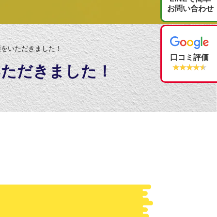
お問い合わせ
頼をいただきました！
口コミ評価
いただきました！
★★★★★
★★★★★