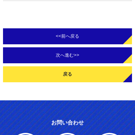
<<前へ戻る
次へ進む>>
戻る
お問い合わせ