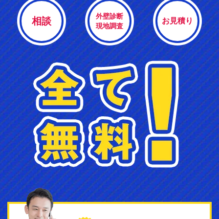
外壁診断
相談
お見積り
現地調査